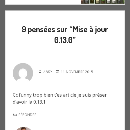
9 pensées sur “
Mise à jour
0.13.0
”
ANDY
11 NOVEMBRE 2015
Cc funny trop bien t’es article je suis préser
d’avoir la 0.13.1
RÉPONDRE