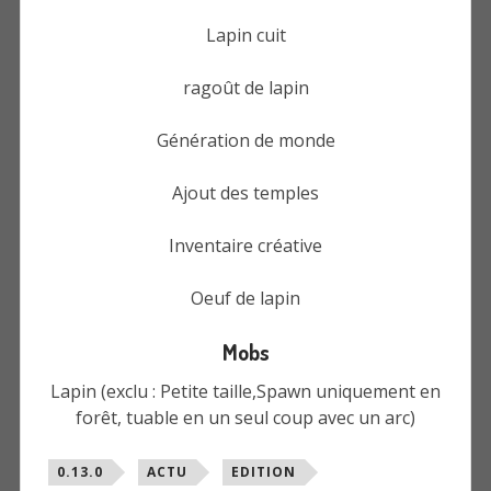
Lapin cuit
ragoût de lapin
Génération de monde
Ajout des temples
Inventaire créative
Oeuf de lapin
Mobs
Lapin (exclu : Petite taille,Spawn uniquement en
forêt, tuable en un seul coup avec un arc)
Étiqueté
0.13.0
ACTU
EDITION