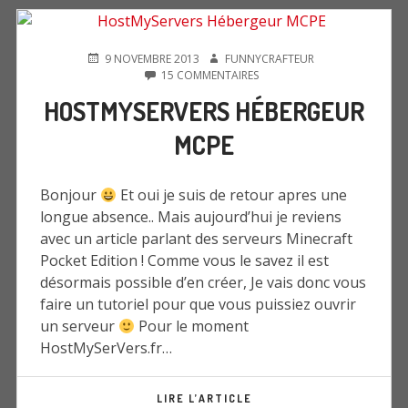
PUBLIÉ
AUTEUR
9 NOVEMBRE 2013
FUNNYCRAFTEUR
LE
SUR
15 COMMENTAIRES
HOSTMYSERVERS
HOSTMYSERVERS HÉBERGEUR
HÉBERGEUR
MCPE
MCPE
Bonjour
Et oui je suis de retour apres une
longue absence.. Mais aujourd’hui je reviens
avec un article parlant des serveurs Minecraft
Pocket Edition ! Comme vous le savez il est
désormais possible d’en créer, Je vais donc vous
faire un tutoriel pour que vous puissiez ouvrir
un serveur
Pour le moment
HostMySerVers.fr…
LIRE L’ARTICLE