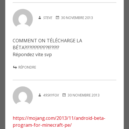
STEVE
30 NOVEMBRE 2013
COMMENT ON TÉLÉCHARGE LA
BÉTA?!??!?!?!?!?!??!!??!?!?
Répondez vite svp
RÉPONDRE
49SKYFOX
30 NOVEMBRE 2013
https://mojang.com/2013/11/android-beta-
program-for-minecraft-pe/