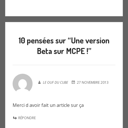
:
10 pensées sur “
Une version
Beta sur MCPE !
”
LE OUF DU CUBE
27 NOVEMBRE 2013
Merci d avoir fait un article sur ça
RÉPONDRE