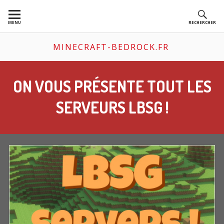
Aller
au
MENU
RECHERCHER
contenu
MINECRAFT-BEDROCK.FR
ON VOUS PRÉSENTE TOUT LES
SERVEURS LBSG !