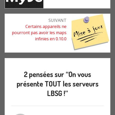
SUIVANT
Article
Certains appareils ne
suivant
pourront pas avoir les maps
:
infinies en 0.10.0
2 pensées sur “
On vous
présente TOUT les serveurs
LBSG !
”