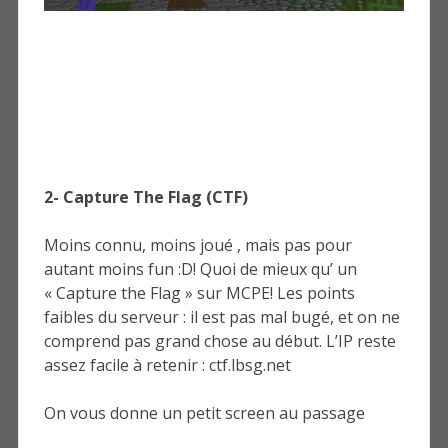
2- Capture The Flag (CTF)
Moins connu, moins joué , mais pas pour
autant moins fun :D! Quoi de mieux qu’ un
« Capture the Flag » sur MCPE! Les points
faibles du serveur : il est pas mal bugé, et on ne
comprend pas grand chose au début. L’IP reste
assez facile à retenir : ctf.lbsg.net
On vous donne un petit screen au passage