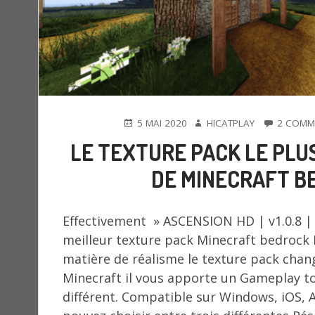
PUBLIÉ
AUTEUR
5 MAI 2020
HICATPLAY
2 COMM
LE
LE TEXTURE PACK LE PLU
DE MINECRAFT BE
Effectivement » ASCENSION HD | v1.0.8 | 
meilleur texture pack Minecraft bedrock 
matière de réalisme le texture pack cha
Minecraft il vous apporte un Gameplay t
différent. Compatible sur Windows, iOS, 